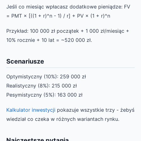
Jeśli co miesiąc wpłacasz dodatkowe pieniądze: FV
= PMT × [((1 + r)^n - 1) / r] + PV × (1 + r)^n
Przykład: 100 000 zł początek + 1 000 zł/miesiąc +
10% rocznie + 10 lat = ~520 000 zł.
Scenariusze
Optymistyczny (10%): 259 000 zł
Realistyczny (8%): 215 000 zł
Pesymistyczny (5%): 163 000 zł
Kalkulator inwestycji
pokazuje wszystkie trzy - żebyś
wiedział co czeka w różnych wariantach rynku.
Najczęstsze pytania