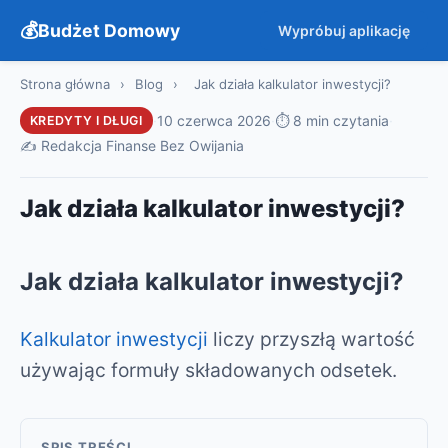
Budżet Domowy
Wypróbuj aplikację
Strona główna
›
Blog
›
Jak działa kalkulator inwestycji?
·
10 czerwca 2026
·
⏱ 8 min czytania
·
KREDYTY I DŁUGI
✍️ Redakcja Finanse Bez Owijania
Jak działa kalkulator inwestycji?
Jak działa kalkulator inwestycji?
Kalkulator inwestycji
liczy przyszłą wartość
używając formuły składowanych odsetek.
SPIS TREŚCI