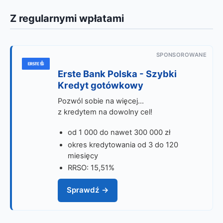
Z regularnymi wpłatami
SPONSOROWANE
Erste Bank Polska - Szybki
Kredyt gotówkowy
Pozwól sobie na więcej...
z kredytem na dowolny cel!
od 1 000 do nawet 300 000 zł
okres kredytowania od 3 do 120
miesięcy
RRSO: 15,51%
Sprawdź →