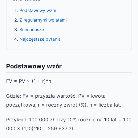
Podstawowy wzór
Z regularnymi wpłatami
Scenariusze
Najczęstsze pytania
Podstawowy wzór
FV = PV × (1 + r)^n
Gdzie: FV = przyszła wartość, PV = kwota
początkowa, r = roczny zwrot (%), n = liczba lat.
Przykład: 100 000 zł przy 10% rocznie na 10 lat = 100
000 × (1,10)^10 = 259 937 zł.