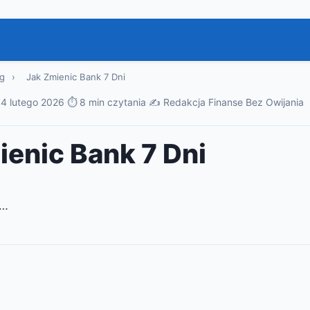
g
›
Jak Zmienic Bank 7 Dni
·
4 lutego 2026
·
⏱ 8 min czytania
·
✍️ Redakcja Finanse Bez Owijania
ienic Bank 7 Dni
i…