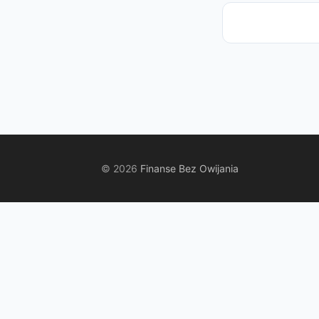
© 2026
Finanse Bez Owijania