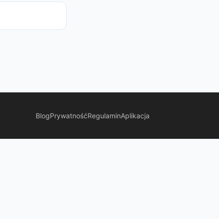
Blog
Prywatność
Regulamin
Aplikacja