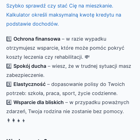
Szybko sprawdź czy stać Cię na mieszkanie.
Kalkulator określi maksymalną kwotę kredytu na
podstawie dochodów.
1️⃣
Ochrona finansowa
– w razie wypadku
otrzymujesz wsparcie, które może pomóc pokryć
koszty leczenia czy rehabilitacji. 💸
2️⃣
Spokój ducha
– wiesz, że w trudnej sytuacji masz
zabezpieczenie.
3️⃣
Elastyczność
– dopasowanie polisy do Twoich
potrzeb: szkoła, praca, sport, życie codzienne.
4️⃣
Wsparcie dla bliskich
– w przypadku poważnych
zdarzeń, Twoja rodzina nie zostanie bez pomocy.
👨‍👩‍👧‍👦