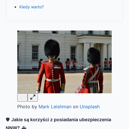
Kiedy warto?
Photo by
Mark Leishman
on
Unsplash
🛡️
Jakie są korzyści z posiadania ubezpieczenia
NNW?
🚑