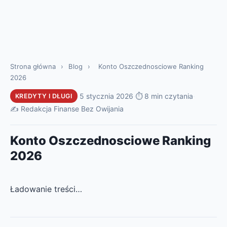
Strona główna
›
Blog
›
Konto Oszczednosciowe Ranking
2026
·
5 stycznia 2026
·
⏱ 8 min czytania
·
KREDYTY I DŁUGI
✍️ Redakcja Finanse Bez Owijania
Konto Oszczednosciowe Ranking
2026
Ładowanie treści…