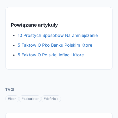
Powiązane artykuły
10 Prostych Sposobow Na Zmniejszenie
5 Faktow O Pko Banku Polskim Ktore
5 Faktow O Polskiej Inflacji Ktore
TAGI
#loan
#calculator
#definicja