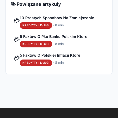
📚 Powiązane artykuły
10 Prostych Sposobow Na Zmniejszenie
💳
· 8 min
KREDYTY I DŁUGI
5 Faktow O Pko Banku Polskim Ktore
💳
· 8 min
KREDYTY I DŁUGI
5 Faktow O Polskiej Inflacji Ktore
💳
· 8 min
KREDYTY I DŁUGI