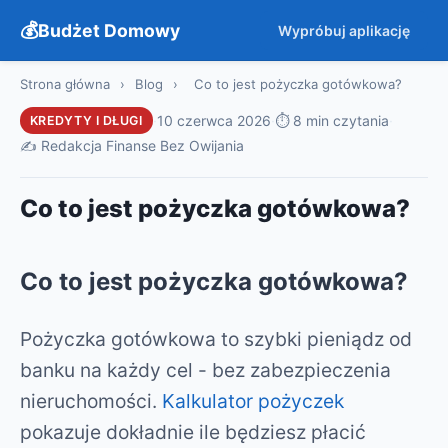
Budżet Domowy
Wypróbuj aplikację
Strona główna
›
Blog
›
Co to jest pożyczka gotówkowa?
·
10 czerwca 2026
·
⏱ 8 min czytania
·
KREDYTY I DŁUGI
✍️ Redakcja Finanse Bez Owijania
Co to jest pożyczka gotówkowa?
Co to jest pożyczka gotówkowa?
Pożyczka gotówkowa to szybki pieniądz od
banku na każdy cel - bez zabezpieczenia
nieruchomości.
Kalkulator pożyczek
pokazuje dokładnie ile będziesz płacić