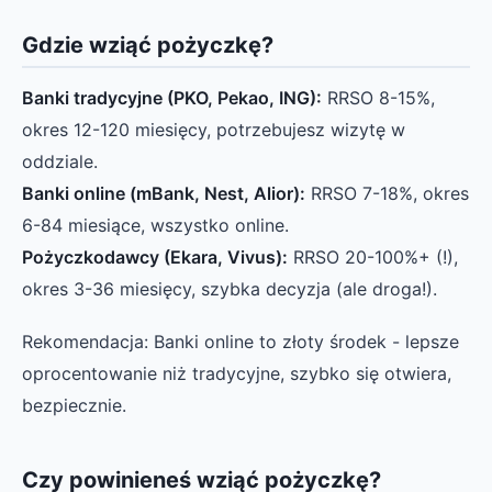
Gdzie wziąć pożyczkę?
Banki tradycyjne (PKO, Pekao, ING):
RRSO 8-15%,
okres 12-120 miesięcy, potrzebujesz wizytę w
oddziale.
Banki online (mBank, Nest, Alior):
RRSO 7-18%, okres
6-84 miesiące, wszystko online.
Pożyczkodawcy (Ekara, Vivus):
RRSO 20-100%+ (!),
okres 3-36 miesięcy, szybka decyzja (ale droga!).
Rekomendacja: Banki online to złoty środek - lepsze
oprocentowanie niż tradycyjne, szybko się otwiera,
bezpiecznie.
Czy powinieneś wziąć pożyczkę?