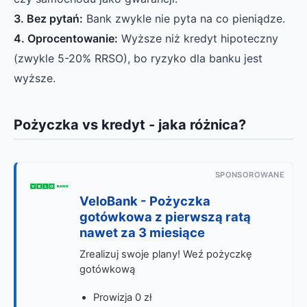
3. Bez pytań:
Bank zwykle nie pyta na co pieniądze.
4. Oprocentowanie:
Wyższe niż kredyt hipoteczny
(zwykle 5-20% RRSO), bo ryzyko dla banku jest
wyższe.
Pożyczka vs kredyt - jaka różnica?
SPONSOROWANE
VeloBank - Pożyczka
gotówkowa z pierwszą ratą
nawet za 3 miesiące
Zrealizuj swoje plany! Weź pożyczkę
gotówkową
Prowizja 0 zł