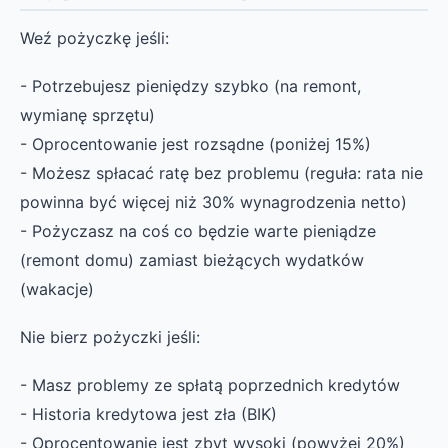
Weź pożyczkę jeśli:
- Potrzebujesz pieniędzy szybko (na remont,
wymianę sprzętu)
- Oprocentowanie jest rozsądne (poniżej 15%)
- Możesz spłacać ratę bez problemu (reguła: rata nie
powinna być więcej niż 30% wynagrodzenia netto)
- Pożyczasz na coś co będzie warte pieniądze
(remont domu) zamiast bieżących wydatków
(wakacje)
Nie bierz pożyczki jeśli:
- Masz problemy ze spłatą poprzednich kredytów
- Historia kredytowa jest zła (BIK)
- Oprocentowanie jest zbyt wysoki (powyżej 20%)