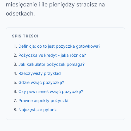
miesięcznie i ile pieniędzy stracisz na
odsetkach.
SPIS TREŚCI
Definicja: co to jest pożyczka gotówkowa?
Pożyczka vs kredyt - jaka różnica?
Jak kalkulator pożyczek pomaga?
Rzeczywisty przykład
Gdzie wziąć pożyczkę?
Czy powinieneś wziąć pożyczkę?
Prawne aspekty pożyczki
Najczęstsze pytania