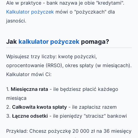
Ale w praktyce - bank nazywa je obie "kredytami".
Kalkulator pożyczek
mówi o "pożyczkach" dla
jasności.
Jak
kalkulator pożyczek
pomaga?
Wpisujesz trzy liczby: kwotę pożyczki,
oprocentowanie (RRSO), okres spłaty (w miesiącach).
Kalkulator mówi Ci:
1.
Miesięczna rata
- ile będziesz płacić każdego
miesiąca
2.
Całkowita kwota spłaty
- ile zapłacisz razem
3.
Łączne odsetki
- ile pieniędzy "stracisz" bankowi
Przykład: Chcesz pożyczkę 20 000 zł na 36 miesięcy