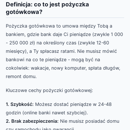
Definicja: co to jest pożyczka
gotówkowa?
Pożyczka gotówkowa to umowa między Tobą a
bankiem, gdzie bank daje Ci pieniądze (zwykle 1 000
- 250 000 zł) na określony czas (zwykle 12-60
miesięcy), a Ty spłacasz ratami. Nie musisz mówić
bankowi na co te pieniądze - mogą być na
cokolwiek: wakacje, nowy komputer, spłata długów,
remont domu.
Kluczowe cechy pożyczki gotówkowej:
1. Szybkość:
Możesz dostać pieniądze w 24-48
godzin (online banki nawet szybciej).
2. Brak zabezpieczenia:
Nie musisz posiadać domu
czy samochodu jako gwarancji.