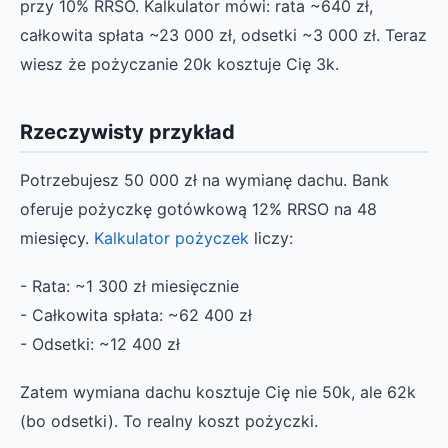
przy 10% RRSO. Kalkulator mówi: rata ~640 zł,
całkowita spłata ~23 000 zł, odsetki ~3 000 zł. Teraz
wiesz że pożyczanie 20k kosztuje Cię 3k.
Rzeczywisty przykład
Potrzebujesz 50 000 zł na wymianę dachu. Bank
oferuje pożyczkę gotówkową 12% RRSO na 48
miesięcy.
Kalkulator pożyczek
liczy:
- Rata: ~1 300 zł miesięcznie
- Całkowita spłata: ~62 400 zł
- Odsetki: ~12 400 zł
Zatem wymiana dachu kosztuje Cię nie 50k, ale 62k
(bo odsetki). To realny koszt pożyczki.