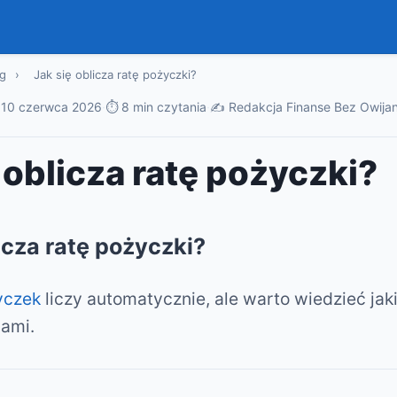
g
›
Jak się oblicza ratę pożyczki?
·
10 czerwca 2026
·
⏱ 8 min czytania
·
✍️ Redakcja Finanse Bez Owijan
 oblicza ratę pożyczki?
icza ratę pożyczki?
yczek
liczy automatycznie, ale warto wiedzieć jaki
sami.