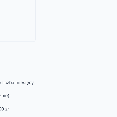
 liczba miesięcy.
nie):
00 zł