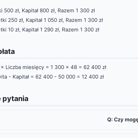
i 500 zł, Kapitał 800 zł, Razem 1 300 zł
ki 250 zł, Kapitał 1 050 zł, Razem 1 300 zł
ki 10 zł, Kapitał 1 290 zł, Razem 1 300 zł
płata
 × Liczba miesięcy = 1 300 × 48 = 62 400 zł
ita - Kapitał = 62 400 - 50 000 = 12 400 zł
 pytania
Q: Czy mogę