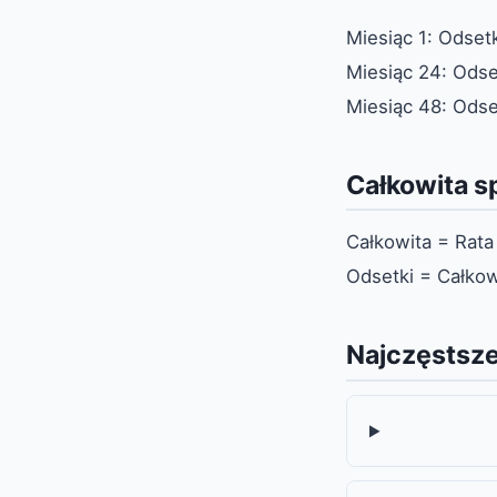
Miesiąc 1: Odsetk
Miesiąc 24: Odset
Miesiąc 48: Odset
Całkowita s
Całkowita = Rata
Odsetki = Całkow
Najczęstsze