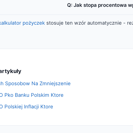
Q: Jak stopa procentowa w
kalkulator pożyczek
stosuje ten wzór automatycznie - rez
artykuły
ch Sposobow Na Zmniejszenie
O Pko Banku Polskim Ktore
 Polskiej Inflacji Ktore