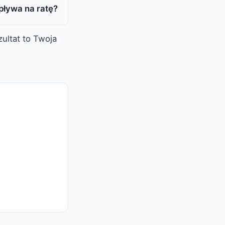
pływa na ratę?
ultat to Twoja