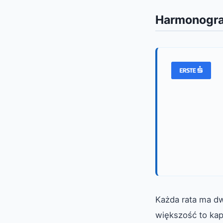
Harmonogra
Każda rata ma dw
większość to kapi