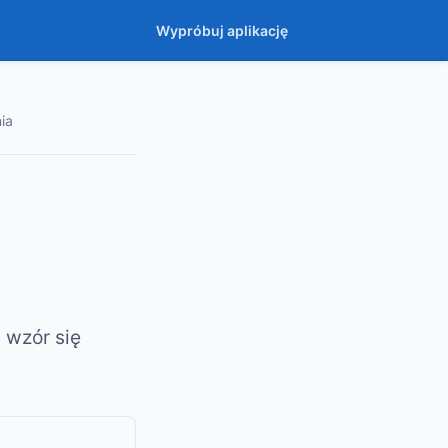
Wypróbuj aplikację
ia
 wzór się