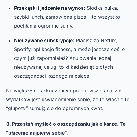
Przekąski i jedzenie na wynos:
Słodka bułka,
szybki lunch, zamówiona pizza – to wszystko
pochłania ogromne sumy.
Nieużywane subskrypcje:
Płacisz za Netflix,
Spotify, aplikacje fitness, a może jeszcze coś, o
czym już zapomniałeś? Anulowanie jednej
nieużywanej usługi to kilkadziesiąt złotych
oszczędności każdego miesiąca.
Największym zaskoczeniem po pierwszej analizie
wydatków jest uświadomienie sobie, że to właśnie te
“głupoty” sumują się do ogromnych kwot.
3. Przestań myśleć o oszczędzaniu jak o karze. To
“płacenie najpierw sobie”.