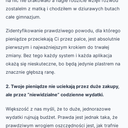
na nic nie brakowało a nagle rodzicie wzięli rozwód
zostalelm z matką i chodziłem w dziurawych butach
całe gimnazjum.
Zidentyfikowanie prawdziwego powodu, dla którego
pieniądze przeciekają Ci przez palce, jest absolutnie
pierwszym i najważniejszym krokiem do trwałej
zmiany. Bez tego każdy system i każda aplikacja
okażą się nieskuteczne, bo będą jedynie plastrem na
znacznie głębszą ranę.
2. Twoje pieniądze nie uciekają przez duże zakupy,
ale przez “niewidzialne” codzienne wydatki.
Większość z nas myśli, że to duże, jednorazowe
wydatki rujnują budżet. Prawda jest jednak taka, że
prawdziwym wrogiem oszczędności jest, jak trafnie