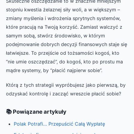
Skuteczne oszczędzanie to w znacznie mniejszym
stopniu kwestia żelaznej siły woli, a w większym –
zmiany myślenia i wdrożenia sprytnych systemów,
które pracują na Twoją korzyść. Zamiast walczyć z
samym sobą, stwórz środowisko, w którym
podejmowanie dobrych decyzji finansowych staje się
łatwiejsze. To przejście od tożsamości kogoś, kto
“nie umie oszczędzać”, do kogoś, kto po prostu ma
mądre systemy, by “płacić najpierw sobie”.
Którą z tych strategii wypróbujesz jako pierwszą, by
odzyskać kontrolę i zacząć wreszcie płacić sobie?
📚 Powiązane artykuły
Polak Potrafi… Przepuścić Całą Wypłatę