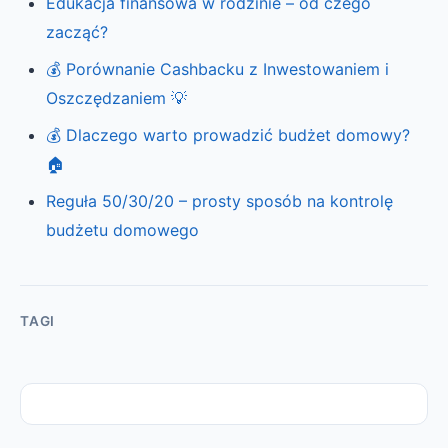
Edukacja finansowa w rodzinie – od czego
zacząć?
💰 Porównanie Cashbacku z Inwestowaniem i
Oszczędzaniem 💡
💰 Dlaczego warto prowadzić budżet domowy?
🏠
Reguła 50/30/20 – prosty sposób na kontrolę
budżetu domowego
TAGI