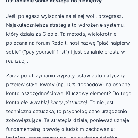
utrudnianie sobie dostępu do pieniędzy.
Jeśli polegasz wyłącznie na silnej woli, przegrasz.
Najskuteczniejsza strategia to wdrożenie systemu,
który działa za Ciebie. Ta metoda, wielokrotnie
polecana na forum Reddit, nosi nazwę “płać najpierw
sobie” (”pay yourself first”) i jest banalnie prosta w
realizacji.
Zaraz po otrzymaniu wypłaty ustaw automatyczny
przelew stałej kwoty (np. 10% dochodów) na osobne
konto oszczędnościowe. Kluczowy element? Do tego
konta
nie wyrabiaj karty płatniczej
. To nie jest
techniczna sztuczka; to psychologiczne urządzenie
zobowiązujące. Ta strategia działa, ponieważ uznaje
fundamentalną prawdę o ludzkim zachowaniu: