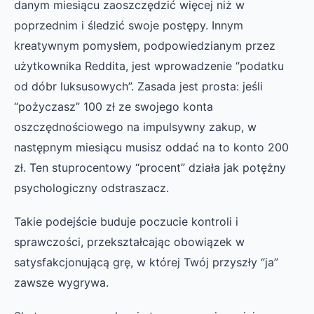
danym miesiącu zaoszczędzić więcej niż w
poprzednim i śledzić swoje postępy. Innym
kreatywnym pomysłem, podpowiedzianym przez
użytkownika Reddita, jest wprowadzenie “podatku
od dóbr luksusowych”. Zasada jest prosta: jeśli
“pożyczasz” 100 zł ze swojego konta
oszczędnościowego na impulsywny zakup, w
następnym miesiącu musisz oddać na to konto 200
zł. Ten stuprocentowy “procent” działa jak potężny
psychologiczny odstraszacz.
Takie podejście buduje poczucie kontroli i
sprawczości, przekształcając obowiązek w
satysfakcjonującą grę, w której Twój przyszły “ja”
zawsze wygrywa.