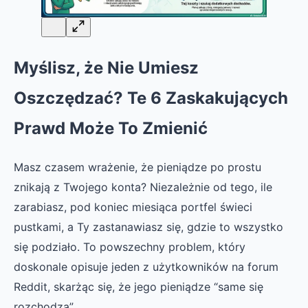
Myślisz, że Nie Umiesz
Oszczędzać? Te 6 Zaskakujących
Prawd Może To Zmienić
Masz czasem wrażenie, że pieniądze po prostu
znikają z Twojego konta? Niezależnie od tego, ile
zarabiasz, pod koniec miesiąca portfel świeci
pustkami, a Ty zastanawiasz się, gdzie to wszystko
się podziało. To powszechny problem, który
doskonale opisuje jeden z użytkowników na forum
Reddit, skarżąc się, że jego pieniądze “same się
rozchodzą”.