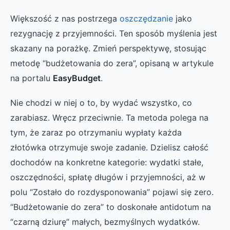
Większość z nas postrzega
oszczędzanie
jako
rezygnację z przyjemności. Ten sposób myślenia jest
skazany na porażkę. Zmień perspektywę, stosując
metodę “budżetowania do zera”, opisaną w artykule
na portalu
EasyBudget
.
Nie chodzi w niej o to, by wydać wszystko, co
zarabiasz. Wręcz przeciwnie. Ta metoda polega na
tym, że zaraz po otrzymaniu wypłaty każda
złotówka otrzymuje swoje zadanie. Dzielisz całość
dochodów na konkretne kategorie: wydatki stałe,
oszczędności, spłatę długów i przyjemności, aż w
polu “Zostało do rozdysponowania” pojawi się zero.
“Budżetowanie do zera” to doskonałe antidotum na
“czarną dziurę” małych, bezmyślnych wydatków.