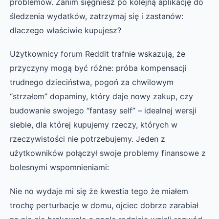
problemów. Zanim sięgniesz po kolejną aplikację do
śledzenia wydatków, zatrzymaj się i zastanów:
dlaczego właściwie kupujesz?
Użytkownicy forum Reddit trafnie wskazują, że
przyczyny mogą być różne: próba kompensacji
trudnego dzieciństwa, pogoń za chwilowym
“strzałem” dopaminy, który daje nowy zakup, czy
budowanie swojego “fantasy self” – idealnej wersji
siebie, dla której kupujemy rzeczy, których w
rzeczywistości nie potrzebujemy. Jeden z
użytkowników połączył swoje problemy finansowe z
bolesnymi wspomnieniami:
Nie no wydaje mi się że kwestia tego że miałem
trochę perturbacje w domu, ojciec dobrze zarabiał