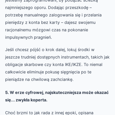
jesteśmy zaprogramowani, by podążać ścieżką
najmniejszego oporu. Dodając przeszkodę –
potrzebę manualnego zalogowania się i przelania
pieniędzy z konta bez karty – dajesz swojemu
racjonalnemu mózgowi czas na pokonanie
impulsywnych pragnień.
Jeśli chcesz pójść o krok dalej, lokuj środki w
jeszcze trudniej dostępnych instrumentach, takich jak
obligacje skarbowe czy konta IKE/IKZE. To niemal
całkowicie eliminuje pokusę sięgnięcia po te
pieniądze na chwilową zachciankę.
5. W erze cyfrowej, najskuteczniejsza może okazać
się... zwykła koperta.
Choć brzmi to jak rada z innej epoki, opisana