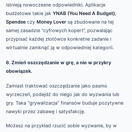
istnieją nowoczesne odpowiedniki. Aplikacje
budżetowe takie jak
YNAB (You Need A Budget)
,
Spendee
czy
Money Lover
są zbudowane na tej
samej zasadzie “cyfrowych kopert”, pozwalając
przypisać każdej złotówce konkretne zadanie i
wirtualnie zamknąć ją w odpowiedniej kategorii.
6. Zmień oszczędzanie w grę, a nie w przykry
obowiązek.
Zamiast traktować oszczędzanie jako pasmo
wyrzeczeń, podejdź do niego jak do wyzwania lub
gry. Taka “grywalizacja” finansów buduje pozytywne
nawyki przez zabawę i satysfakcję.
Możesz na przykład rzucić sobie wyzwanie, by w