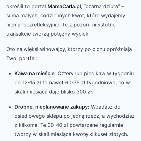
określił to portal
MamaCarla.pl
, “czarna dziura” –
suma małych, codziennych kwot, które wydajemy
niemal bezrefleksyjnie. Te z pozoru nieistotne
transakcje tworzą potężny wyciek.
Oto najwięksi winowajcy, którzy po cichu opróżniają
Twój portfel:
Kawa na mieście:
Cztery lub pięć kaw w tygodniu
po 12-15 zł to nawet 60-75 zł tygodniowo, co w
skali miesiąca daje blisko 300 zł.
Drobne, nieplanowane zakupy:
Wpadasz do
osiedlowego sklepu po jedną rzecz, a wychodzisz
z kilkoma. Te 30-40 zł powtarzane regularnie
tworzy w skali miesiąca kwotę kilkuset złotych.