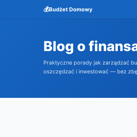
Budżet Domowy
Blog o finans
Praktyczne porady jak zarządzać 
oszczędzać i inwestować — bez zbęd