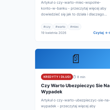
Artykuł o czy-warto-miec-wspolne-
konto-w-banku - przeczytaj więcej aby
dowiedzieć się jak to działa i dlaczego
warto.
#czy
#warto
#miec
Czytaj →
19 kwietnia 2026
📄
KREDYTY I DŁUGI
⏱ 8 min
Czy Warto Ubezpieczyc Sie Na
Wypadek
Artykuł o czy-warto-ubezpieczyc-sie-na
wypadek - przeczytaj więcej aby