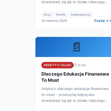
dowiedzieć się jak to działa i dlaczego
warto.
#czy
#warto
#ubezpieczyc
Czytaj →
16 kwietnia 2026
📄
KREDYTY I DŁUGI
⏱ 8 min
Dlaczego Edukacja Finansowa
To Must
Artykuł o dlaczego-edukacja-finansowa-
to-must - przeczytaj więcej aby
dowiedzieć się jak to działa i dlaczego
warto.