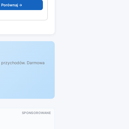
Porównaj →
 i przychodów. Darmowa
SPONSOROWANE