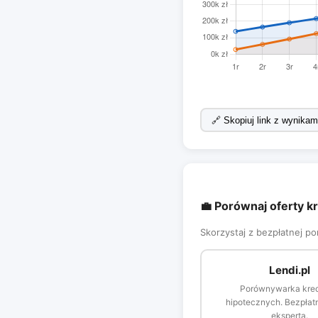
🔗 Skopiuj link z wynikam
💼 Porównaj oferty 
Skorzystaj z bezpłatnej p
Lendi.pl
Porównywarka kre
hipotecznych. Bezpła
eksperta.