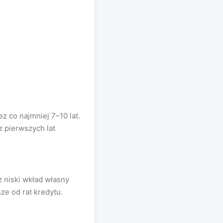
z co najmniej 7–10 lat.
z pierwszych lat
z niski wkład własny
ze od rat kredytu.