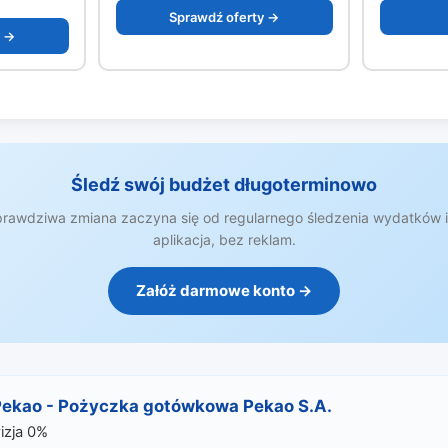
Sprawdź oferty →
y →
Śledź swój budżet długoterminowo
 prawdziwa zmiana zaczyna się od regularnego śledzenia wydatków
aplikacja, bez reklam.
Załóż darmowe konto →
Pekao - Pożyczka gotówkowa Pekao S.A.
izja 0%