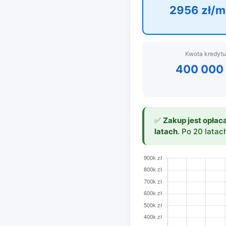
2956 zł/m
Kwota kredytu
400 000 
✅
Zakup jest opłac
latach
. Po 20 latac