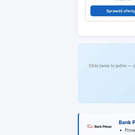
Sprawdź ofert
Obliczenia to jedno —
Bank 
Prow