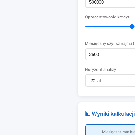
Oprocentowanie kredytu
Miesięczny czynsz najmu 
Horyzont analizy
📊 Wyniki kalkulacji
Miesięczna rata kr