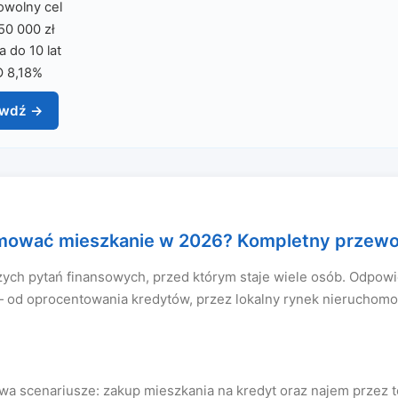
owolny cel
50 000 zł
a do 10 lat
 8,18%
awdź →
mować mieszkanie w 2026? Kompletny przewo
zych pytań finansowych, przed którym staje wiele osób. Odpowi
 od oprocentowania kredytów, przez lokalny rynek nieruchomoś
wa scenariusze: zakup mieszkania na kredyt oraz najem przez 