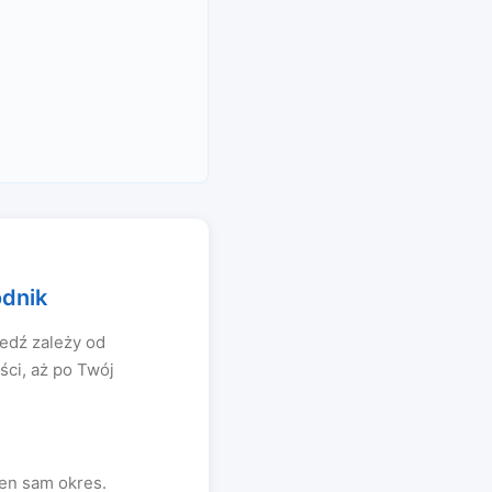
dnik
edź zależy od
ci, aż po Twój
ten sam okres.