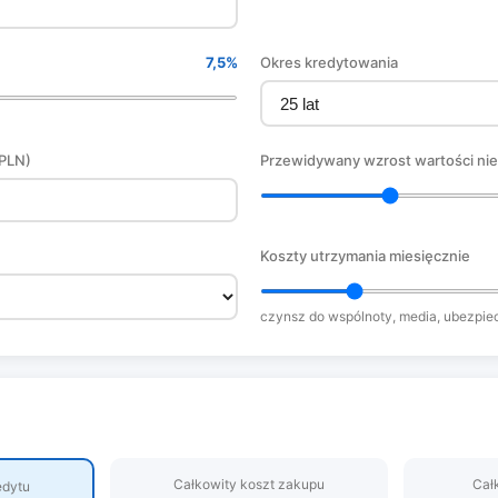
7,5%
Okres kredytowania
(PLN)
Przewidywany wzrost wartości ni
Koszty utrzymania miesięcznie
czynsz do wspólnoty, media, ubezpie
Całkowity koszt zakupu
Cał
edytu