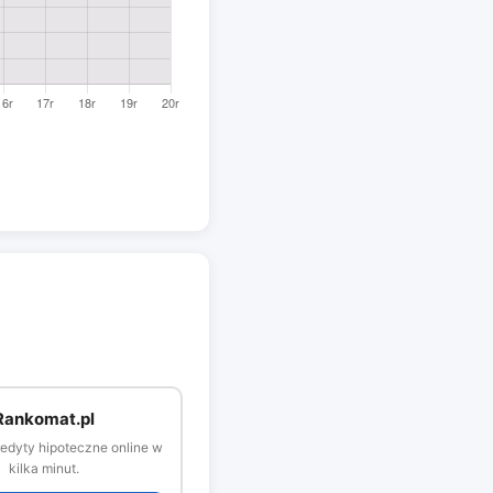
Rankomat.pl
edyty hipoteczne online w
kilka minut.