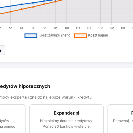
i
kredytów hipotecznych
omocy eksperta i znajdź najlepsze warunki kredytu
Expander.pl
dytów
Niezależny doradca kredytowy.
Porównaj kr
tna pomoc
Ponad 30 banków w ofercie.