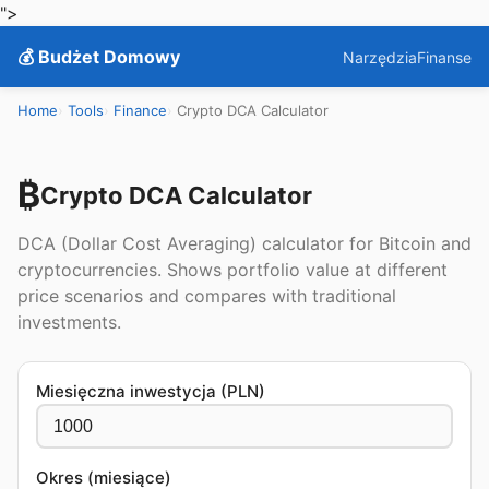
">
💰 Budżet Domowy
Narzędzia
Finanse
Home
Tools
Finance
Crypto DCA Calculator
₿
Crypto DCA Calculator
DCA (Dollar Cost Averaging) calculator for Bitcoin and
cryptocurrencies. Shows portfolio value at different
price scenarios and compares with traditional
investments.
Miesięczna inwestycja (PLN)
Okres (miesiące)