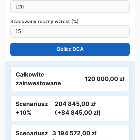
Szacowany roczny wzrost (%)
Oblicz DCA
Całkowite
120 000,00 zł
zainwestowane
Scenariusz
204 845,00 zł
+10%
(+84 845,00 zł)
Scenariusz
3 194 572,00 zł