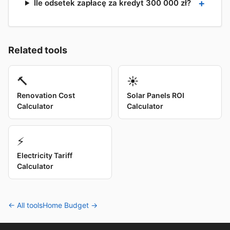
Ile odsetek zapłacę za kredyt 300 000 zł?
Related tools
🔨
☀️
Renovation Cost
Solar Panels ROI
Calculator
Calculator
⚡
Electricity Tariff
Calculator
← All tools
Home Budget →