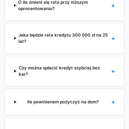
O ile zmieni się rata przy niższym
oprocentowaniu?
Jaka będzie rata kredytu 300 000 zł na 25
lat?
Czy można spłacić kredyt szybciej bez
kar?
Ile powinienem pożyczyć na dom?