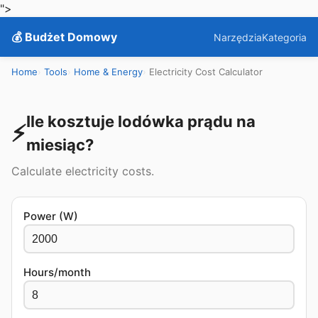
">
💰 Budżet Domowy
Narzędzia
Kategoria
Home
Tools
Home & Energy
Electricity Cost Calculator
Ile kosztuje lodówka prądu na
⚡
miesiąc?
Calculate electricity costs.
Power (W)
Hours/month