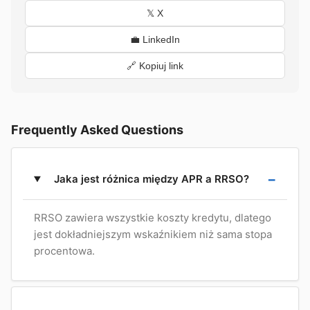
𝕏 X
💼 LinkedIn
🔗 Kopiuj link
Frequently Asked Questions
Jaka jest różnica między APR a RRSO?
RRSO zawiera wszystkie koszty kredytu, dlatego
jest dokładniejszym wskaźnikiem niż sama stopa
procentowa.