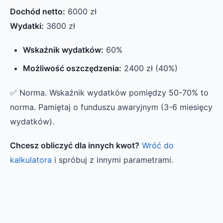
Dochód netto:
6000 zł
Wydatki:
3600 zł
Wskaźnik wydatków:
60%
Możliwość oszczędzenia:
2400 zł (40%)
✅ Norma. Wskaźnik wydatków pomiędzy 50-70% to
norma. Pamiętaj o funduszu awaryjnym (3-6 miesięcy
wydatków).
Chcesz obliczyć dla innych kwot?
Wróć do
kalkulatora
i spróbuj z innymi parametrami.