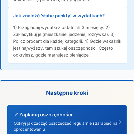
Jak znaleźć 'słabe punkty' w wydatkach?
1) Przeglądnij wydatki z ostatnich 3 miesięcy. 2)
Zaklasyfikuj je (mieszkanie, jedzenie, rozrywka). 3)
Policz procent dla każdej kategorii. 4) Gdzie wskaźnik
jest najwyższy, tam szukaj oszczędności. Często
odkryjesz, gdzie marnujesz pieniądze.
Następne kroki
✅ Zaplanuj oszczędności
→
Odkryj jak zacząć oszczędzać regularnie i zarabiać na
oprocentowaniu