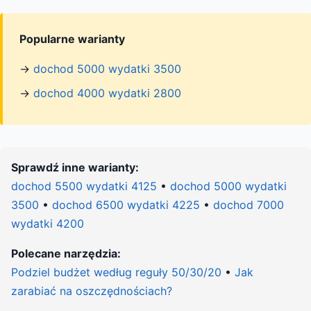
Popularne warianty
→
dochod 5000 wydatki 3500
→
dochod 4000 wydatki 2800
Sprawdź inne warianty:
dochod 5500 wydatki 4125
•
dochod 5000 wydatki
3500
•
dochod 6500 wydatki 4225
•
dochod 7000
wydatki 4200
Polecane narzędzia:
Podziel budżet według reguły 50/30/20
•
Jak
zarabiać na oszczędnościach?