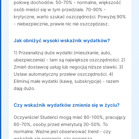
połowę dochodów. 50-70% - normalne, większość
osób mieści się w tym przedziale. 70-90% -
krytyczne, warto szukać oszczędności. Powyżej 90%
- niebezpiecznie, prawie nic nie oszczędzasz.
Jak obniżyć wysoki wskaźnik wydatków?
1) Przeanalizuj duże wydatki (mieszkanie, auto,
ubezpieczenia) - tam są największe oszczędności. 2)
Zmień dostawcę usług lub negocjuj niższe stawki. 3)
Ustaw automatyczny przelew oszczędności. 4)
Eliminuj małe wydatki (kawę, subskrypcje) - razem
dają dużo.
Czy wskaźnik wydatków zmienia się w życiu?
Oczywiście! Studenci mogą mieć 80-100%, pracujący
60-70%, osoby przed emeryturą 30-50%. To
normalne. Ważne jest obserwować trend - czy
wskaźnik się poprawia, czy pogarsza.