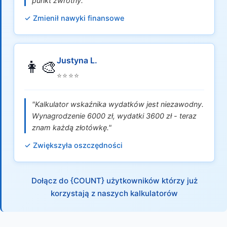
punkt zwrotny."
✓ Zmienił nawyki finansowe
Justyna L.
👩‍🎨
⭐⭐⭐⭐
"Kalkulator wskaźnika wydatków jest niezawodny.
Wynagrodzenie 6000 zł, wydatki 3600 zł - teraz
znam każdą złotówkę."
✓ Zwiększyła oszczędności
Dołącz do {COUNT} użytkowników którzy już
korzystają z naszych kalkulatorów