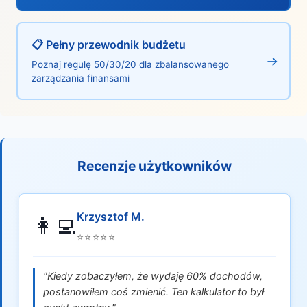
📋 Pełny przewodnik budżetu
→
Poznaj regułę 50/30/20 dla zbalansowanego
zarządzania finansami
Recenzje użytkowników
Krzysztof M.
👩‍💻
⭐⭐⭐⭐⭐
"Kiedy zobaczyłem, że wydaję 60% dochodów,
postanowiłem coś zmienić. Ten kalkulator to był