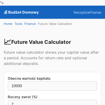
">
💰 Budżet Domowy
Narzędzia
Finanse
Home
Tools
Finance
Future Value Calculator
📈
Future Value Calculator
Future value calculator shows your capital value after
a period. Accounts for return rate and optional
additional deposits.
Obecna wartość kapitału
Roczny zwrot (%)