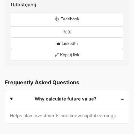
Udostępnij
👍 Facebook
𝕏 X
💼 LinkedIn
🔗 Kopiuj link
Frequently Asked Questions
Why calculate future value?
Helps plan investments and know capital earnings.