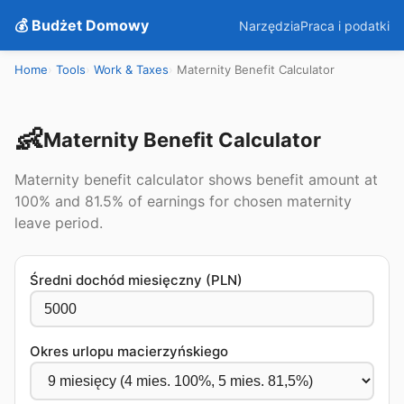
💰 Budżet Domowy
Narzędzia
Praca i podatki
Home
Tools
Work & Taxes
Maternity Benefit Calculator
👶
Maternity Benefit Calculator
Maternity benefit calculator shows benefit amount at
100% and 81.5% of earnings for chosen maternity
leave period.
Średni dochód miesięczny (PLN)
Okres urlopu macierzyńskiego