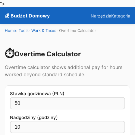
">
💰 Budżet Domowy
Narzędzia
Kategoria
Home
Tools
Work & Taxes
Overtime Calculator
⏱️
Overtime Calculator
Overtime calculator shows additional pay for hours
worked beyond standard schedule.
Stawka godzinowa (PLN)
Nadgodziny (godziny)