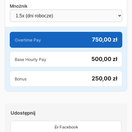
Mnożnik
750,00 zł
Overtime Pay
500,00 zł
Base Hourly Pay
250,00 zł
Bonus
Udostępnij
👍 Facebook