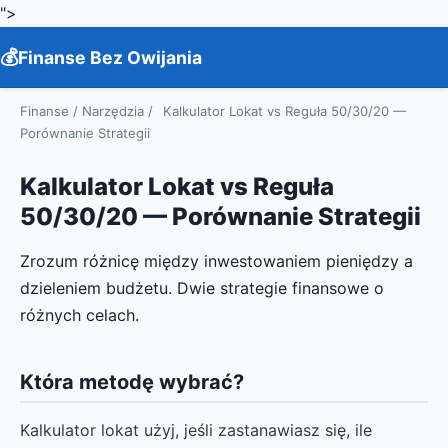
">
Finanse Bez Owijania
Otwórz aplikację
Finanse
/
Narzędzia
/
Kalkulator Lokat vs Reguła 50/30/20 —
Porównanie Strategii
Kalkulator Lokat vs Reguła
50/30/20 — Porównanie Strategii
Zrozum różnicę między inwestowaniem pieniędzy a
dzieleniem budżetu. Dwie strategie finansowe o
różnych celach.
Która metodę wybrać?
Kalkulator lokat użyj, jeśli zastanawiasz się, ile