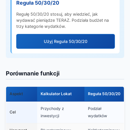
Reguła 50/30/20
Regułę 50/30/20 stosuj, aby wiedzieć, jak
wydawać pieniądze TERAZ. Podziała budżet na
trzy kategorie wydatków.
Użyj Reguła 50/30/20
Porównanie funkcji
Aspekt
Kalkulator Lokat
Reguła 50/30/20
Przychody z
Podział
Cel
inwestycji
wydatków