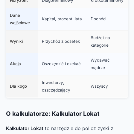
Horyzont
Długoterminowy
Krótkoterminowy
Dane
Kapitał, procent, lata
Dochód
wejściowe
Budżet na
Wyniki
Przychód z odsetek
kategorie
Wydawać
Akcja
Oszczędzić i czekać
mądrze
Inwestorzy,
Dla kogo
Wszyscy
oszczędzający
O kalkulatorze: Kalkulator Lokat
Kalkulator Lokat
to narzędzie do policz zyski z