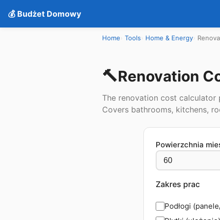
💰 Budżet Domowy
Home
Tools
Home & Energy
Renovat
🔨
Renovation Co
The renovation cost calculator 
Covers bathrooms, kitchens, ro
Powierzchnia mie
Zakres prac
Podłogi (panele