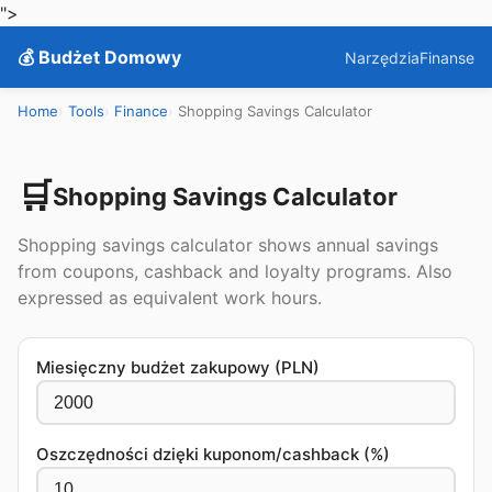
">
💰 Budżet Domowy
Narzędzia
Finanse
Home
Tools
Finance
Shopping Savings Calculator
🛒
Shopping Savings Calculator
Shopping savings calculator shows annual savings
from coupons, cashback and loyalty programs. Also
expressed as equivalent work hours.
Miesięczny budżet zakupowy (PLN)
Oszczędności dzięki kuponom/cashback (%)