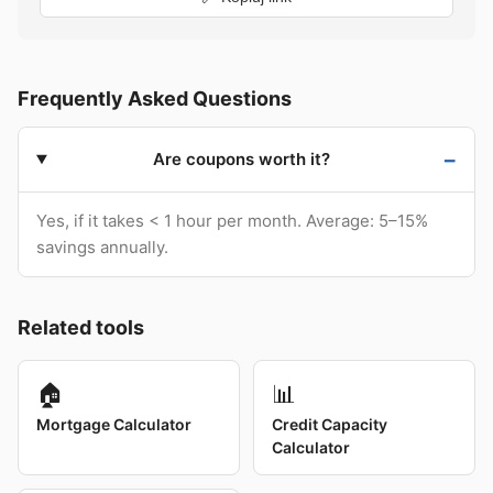
Frequently Asked Questions
Are coupons worth it?
Yes, if it takes < 1 hour per month. Average: 5–15%
savings annually.
Related tools
🏠
📊
Mortgage Calculator
Credit Capacity
Calculator