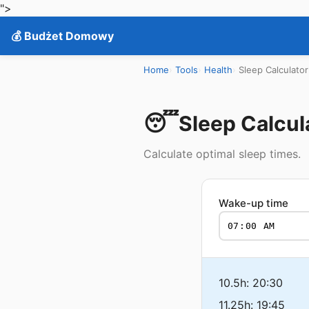
">
💰 Budżet Domowy
Home
Tools
Health
Sleep Calculator
😴
Sleep Calcul
Calculate optimal sleep times.
Wake-up time
10.5h: 20:30
11.25h: 19:45