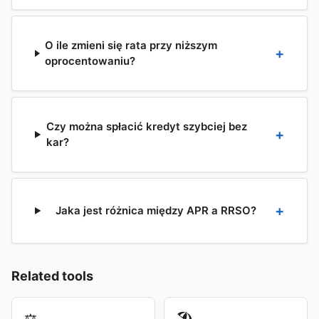
O ile zmieni się rata przy niższym
oprocentowaniu?
Czy można spłacić kredyt szybciej bez
kar?
Jaka jest różnica między APR a RRSO?
Related tools