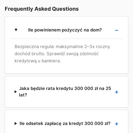
Frequently Asked Questions
Ile powinienem pożyczyć na dom?
Bezpieczna reguła: maksymalnie 2–3x roczny
dochód brutto. Sprawdź swoją zdolność
kredytową u bankiera.
Jaka będzie rata kredytu 300 000 zł na 25
lat?
Ile odsetek zapłacę za kredyt 300 000 zł?