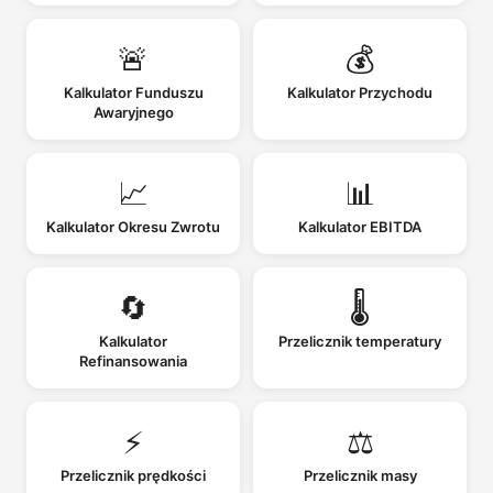
🚨
💰
Kalkulator Funduszu
Kalkulator Przychodu
Awaryjnego
📈
📊
Kalkulator Okresu Zwrotu
Kalkulator EBITDA
🔄
🌡️
Kalkulator
Przelicznik temperatury
Refinansowania
⚡
⚖️
Przelicznik prędkości
Przelicznik masy