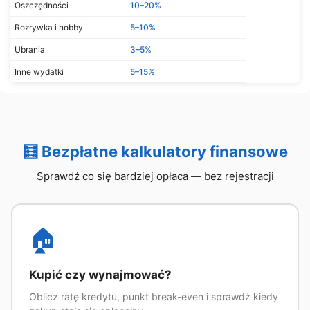
Oszczędności
10–20%
Rozrywka i hobby
5–10%
Ubrania
3–5%
Inne wydatki
5–15%
🧮 Bezpłatne kalkulatory finansowe
Sprawdź co się bardziej opłaca — bez rejestracji
🏠
Kupić czy wynajmować?
Oblicz ratę kredytu, punkt break-even i sprawdź kiedy