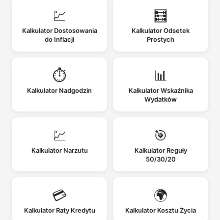
💹
🧮
Kalkulator Dostosowania
Kalkulator Odsetek
do Inflacji
Prostych
⏱️
📊
Kalkulator Nadgodzin
Kalkulator Wskaźnika
Wydatków
💹
🎯
Kalkulator Narzutu
Kalkulator Reguły
50/30/20
💳
🌍
Kalkulator Raty Kredytu
Kalkulator Kosztu Życia