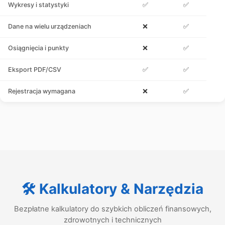
Wykresy i statystyki
✅
✅
Dane na wielu urządzeniach
❌
✅
Osiągnięcia i punkty
❌
✅
Eksport PDF/CSV
✅
✅
Rejestracja wymagana
❌
✅
🛠️ Kalkulatory & Narzędzia
Bezpłatne kalkulatory do szybkich obliczeń finansowych,
zdrowotnych i technicznych