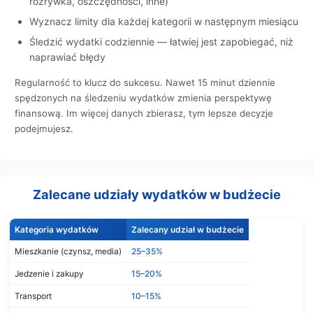
rozrywka, oszczędności, inne)
Wyznacz limity dla każdej kategorii w następnym miesiącu
Śledzić wydatki codziennie — łatwiej jest zapobiegać, niż
naprawiać błędy
Regularność to klucz do sukcesu. Nawet 15 minut dziennie
spędzonych na śledzeniu wydatków zmienia perspektywę
finansową. Im więcej danych zbierasz, tym lepsze decyzje
podejmujesz.
Zalecane udziały wydatków w budżecie
Kategoria wydatków
Zalecany udział w budżecie
Mieszkanie (czynsz, media)
25–35%
Jedzenie i zakupy
15–20%
Transport
10–15%