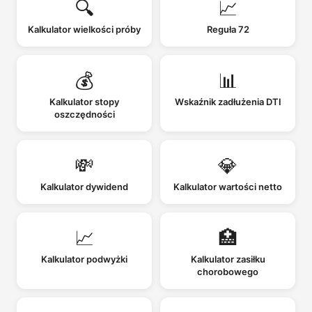
🔍
📈
Kalkulator wielkości próby
Reguła 72
💰
📊
Kalkulator stopy
Wskaźnik zadłużenia DTI
oszczędności
💸
💎
Kalkulator dywidend
Kalkulator wartości netto
📈
🏥
Kalkulator podwyżki
Kalkulator zasiłku
chorobowego