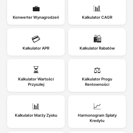
💼
📊
Konwerter Wynagrodzeń
Kalkulator CAGR
💳
🛍️
Kalkulator APR
Kalkulator Rabatów
⏳
⚖️
Kalkulator Wartości
Kalkulator Progu
Przyszłej
Rentowności
📊
📈
Kalkulator Marży Zysku
Harmonogram Spłaty
Kredytu