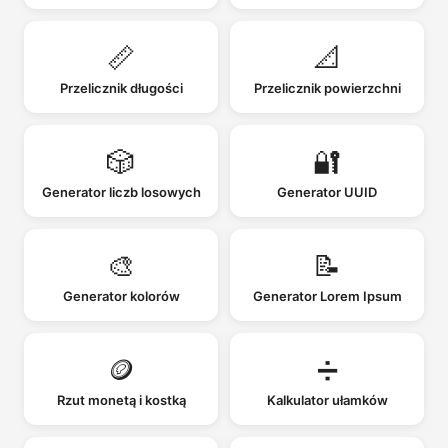
📏
📐
Przelicznik długości
Przelicznik powierzchni
🎲
🔐
Generator liczb losowych
Generator UUID
🎨
📝
Generator kolorów
Generator Lorem Ipsum
🪙
➗
Rzut monetą i kostką
Kalkulator ułamków