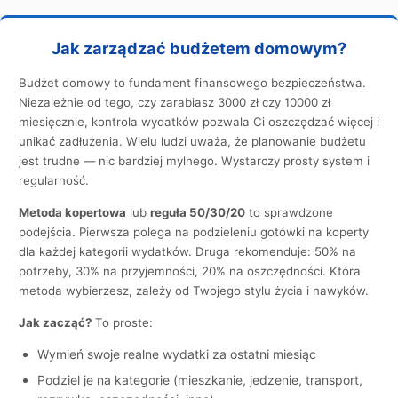
Jak zarządzać budżetem domowym?
Budżet domowy to fundament finansowego bezpieczeństwa.
Niezależnie od tego, czy zarabiasz 3000 zł czy 10000 zł
miesięcznie, kontrola wydatków pozwala Ci oszczędzać więcej i
unikać zadłużenia. Wielu ludzi uważa, że planowanie budżetu
jest trudne — nic bardziej mylnego. Wystarczy prosty system i
regularność.
Metoda kopertowa
lub
reguła 50/30/20
to sprawdzone
podejścia. Pierwsza polega na podzieleniu gotówki na koperty
dla każdej kategorii wydatków. Druga rekomenduje: 50% na
potrzeby, 30% na przyjemności, 20% na oszczędności. Która
metoda wybierzesz, zależy od Twojego stylu życia i nawyków.
Jak zacząć?
To proste:
Wymień swoje realne wydatki za ostatni miesiąc
Podziel je na kategorie (mieszkanie, jedzenie, transport,