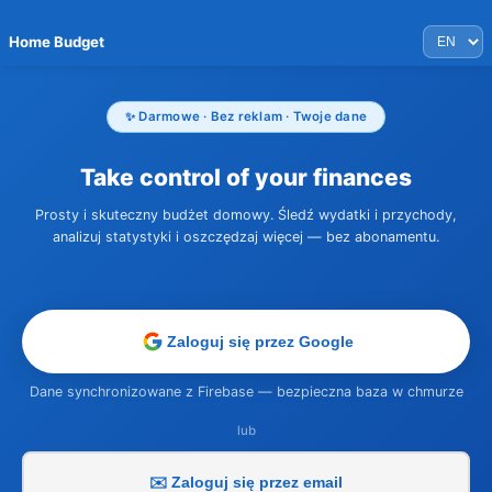
Home Budget
🧪 Testerzy
✨ Darmowe · Bez reklam · Twoje dane
Take control of your finances
Prosty i skuteczny budżet domowy. Śledź wydatki i przychody,
analizuj statystyki i oszczędzaj więcej — bez abonamentu.
Zaloguj się przez Google
Dane synchronizowane z Firebase — bezpieczna baza w chmurze
lub
✉️ Zaloguj się przez email