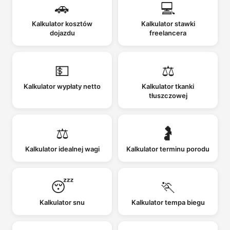
🚗
💻
Kalkulator kosztów
Kalkulator stawki
dojazdu
freelancera
💵
⚖️
Kalkulator wypłaty netto
Kalkulator tkanki
tłuszczowej
⚖️
🤰
Kalkulator idealnej wagi
Kalkulator terminu porodu
😴
🏃
Kalkulator snu
Kalkulator tempa biegu