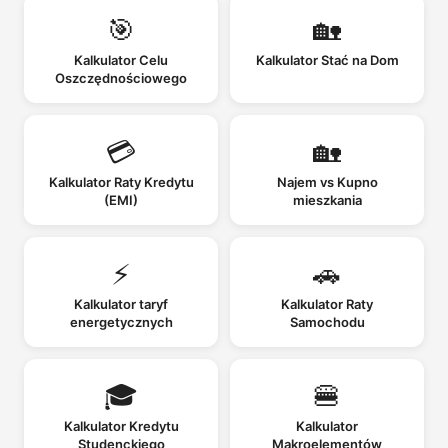
🎯
🏡
Kalkulator Celu
Kalkulator Stać na Dom
Oszczędnościowego
💳
🏡
Kalkulator Raty Kredytu
Najem vs Kupno
(EMI)
mieszkania
⚡
🚗
Kalkulator taryf
Kalkulator Raty
energetycznych
Samochodu
🎓
🍔
Kalkulator Kredytu
Kalkulator
Studenckiego
Makroelementów