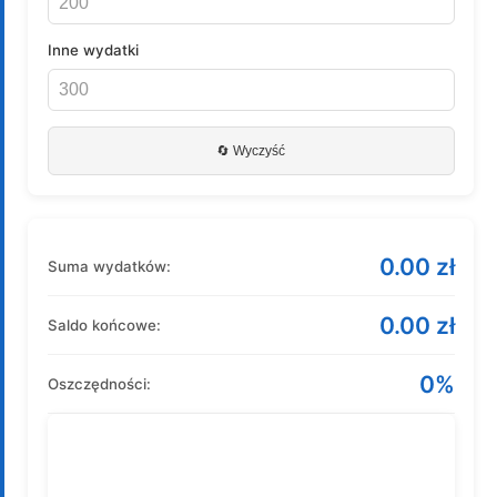
Inne wydatki
🔄 Wyczyść
0.00 zł
Suma wydatków:
0.00 zł
Saldo końcowe:
0%
Oszczędności: