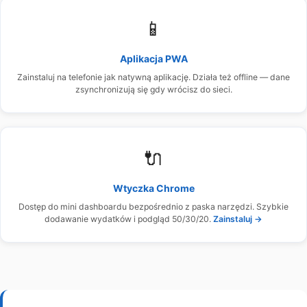
📱
Aplikacja PWA
Zainstaluj na telefonie jak natywną aplikację. Działa też offline — dane
zsynchronizują się gdy wrócisz do sieci.
🔌
Wtyczka Chrome
Dostęp do mini dashboardu bezpośrednio z paska narzędzi. Szybkie
dodawanie wydatków i podgląd 50/30/20.
Zainstaluj →