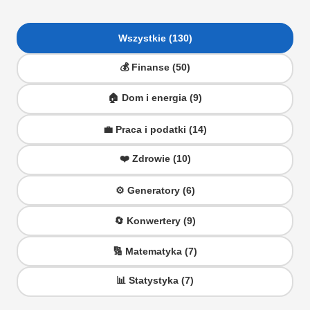
Wszystkie (130)
💰 Finanse (50)
🏠 Dom i energia (9)
💼 Praca i podatki (14)
❤️ Zdrowie (10)
⚙️ Generatory (6)
🔄 Konwertery (9)
🔢 Matematyka (7)
📊 Statystyka (7)