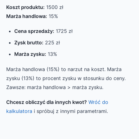
Koszt produktu:
1500 zł
Marża handlowa:
15%
Cena sprzedaży:
1725 zł
Zysk brutto:
225 zł
Marża zysku:
13%
Marża handlowa (15%) to narzut na koszt. Marża
zysku (13%) to procent zysku w stosunku do ceny.
Zawsze: marża handlowa > marża zysku.
Chcesz obliczyć dla innych kwot?
Wróć do
kalkulatora
i spróbuj z innymi parametrami.