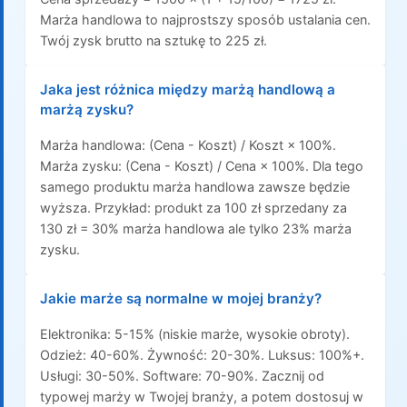
Marża handlowa to najprostszy sposób ustalania cen.
Twój zysk brutto na sztukę to 225 zł.
Jaka jest różnica między marżą handlową a
marżą zysku?
Marża handlowa: (Cena - Koszt) / Koszt × 100%.
Marża zysku: (Cena - Koszt) / Cena × 100%. Dla tego
samego produktu marża handlowa zawsze będzie
wyższa. Przykład: produkt za 100 zł sprzedany za
130 zł = 30% marża handlowa ale tylko 23% marża
zysku.
Jakie marże są normalne w mojej branży?
Elektronika: 5-15% (niskie marże, wysokie obroty).
Odzież: 40-60%. Żywność: 20-30%. Luksus: 100%+.
Usługi: 30-50%. Software: 70-90%. Zacznij od
typowej marży w Twojej branży, a potem dostosuj w