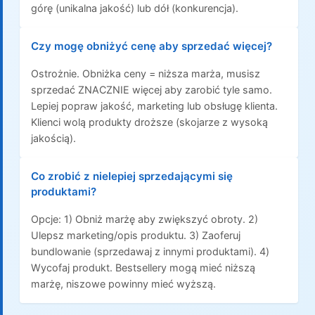
górę (unikalna jakość) lub dół (konkurencja).
Czy mogę obniżyć cenę aby sprzedać więcej?
Ostrożnie. Obniżka ceny = niższa marża, musisz
sprzedać ZNACZNIE więcej aby zarobić tyle samo.
Lepiej popraw jakość, marketing lub obsługę klienta.
Klienci wolą produkty droższe (skojarze z wysoką
jakością).
Co zrobić z nielepiej sprzedającymi się
produktami?
Opcje: 1) Obniż marżę aby zwiększyć obroty. 2)
Ulepsz marketing/opis produktu. 3) Zaoferuj
bundlowanie (sprzedawaj z innymi produktami). 4)
Wycofaj produkt. Bestsellery mogą mieć niższą
marżę, niszowe powinny mieć wyższą.