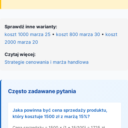
Sprawdź inne warianty:
koszt 1000 marza 25
•
koszt 800 marza 30
•
koszt
2000 marza 20
Czytaj więcej:
Strategie cenowania i marża handlowa
Często zadawane pytania
Jaka powinna być cena sprzedaży produktu,
który kosztuje 1500 zł z marżą 15%?
Cena sprzedaży = 1500 × (1 + 15/100) = 1725 zł.