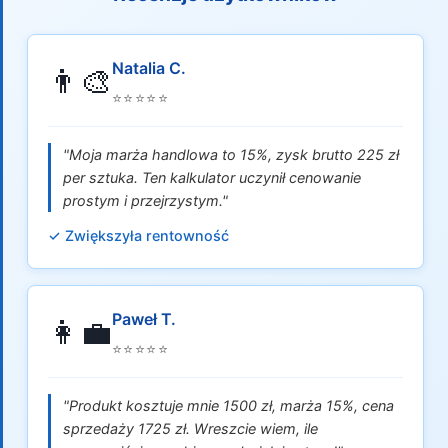
Natalia C.
👨‍🎨
⭐⭐⭐⭐⭐
"Moja marża handlowa to 15%, zysk brutto 225 zł
per sztuka. Ten kalkulator uczynił cenowanie
prostym i przejrzystym."
✓ Zwiększyła rentowność
Paweł T.
👩‍💼
⭐⭐⭐⭐⭐
"Produkt kosztuje mnie 1500 zł, marża 15%, cena
sprzedaży 1725 zł. Wreszcie wiem, ile