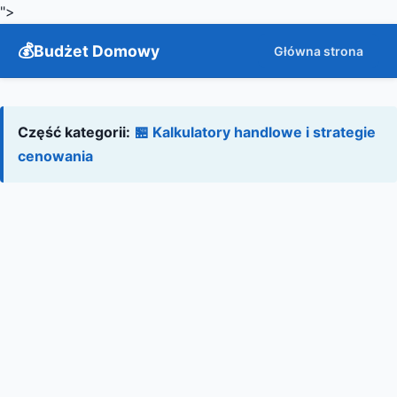
">
Budżet Domowy
Główna strona
Część kategorii:
🏪 Kalkulatory handlowe i strategie
cenowania